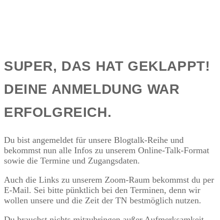
Zum
Inhalt
springen
SUPER, DAS HAT GEKLAPPT!
DEINE ANMELDUNG WAR
ERFOLGREICH.
Du bist angemeldet für unsere Blogtalk-Reihe und
bekommst nun alle Infos zu unserem Online-Talk-Format
sowie die Termine und Zugangsdaten.
Auch die Links zu unserem Zoom-Raum bekommst du per
E-Mail. Sei bitte pünktlich bei den Terminen, denn wir
wollen unsere und die Zeit der TN bestmöglich nutzen.
Du brauchst nichts mitzubringen außer Aufmerksamkeit